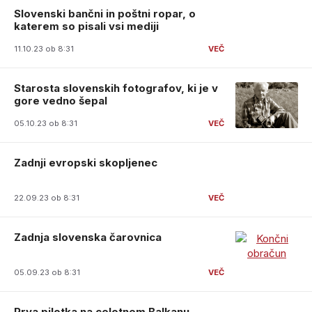
Slovenski bančni in poštni ropar, o
katerem so pisali vsi mediji
11.10.23 ob 8:31
Starosta slovenskih fotografov, ki je v
gore vedno šepal
05.10.23 ob 8:31
Zadnji evropski skopljenec
22.09.23 ob 8:31
Zadnja slovenska čarovnica
05.09.23 ob 8:31
Prva pilotka na celotnem Balkanu