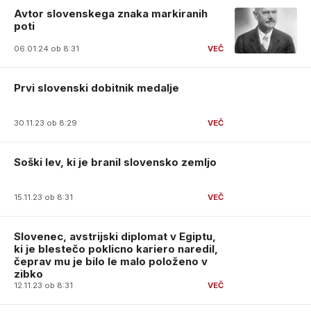
Avtor slovenskega znaka markiranih
poti
06.01.24 ob 8:31
Prvi slovenski dobitnik medalje
30.11.23 ob 8:29
Soški lev, ki je branil slovensko zemljo
15.11.23 ob 8:31
Slovenec, avstrijski diplomat v Egiptu,
ki je blestečo poklicno kariero naredil,
čeprav mu je bilo le malo položeno v
zibko
12.11.23 ob 8:31