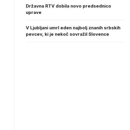
Državna RTV dobila novo predsednico
uprave
V Ljubljani umrl eden najbolj znanih srbskih
pevcev, ki je nekoč sovražil Slovence