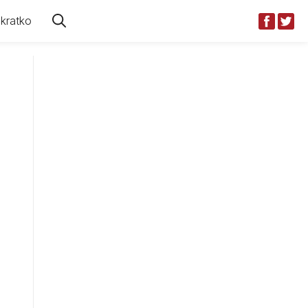
kratko