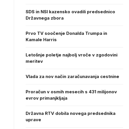
SDS in NSI kazensko ovadili predsednico
Državnega zbora
Prvo TV soočenje Donalda Trumpa in
Kamale Harris
Letošnje poletje najbolj vroče v zgodovini
meritev
Vlada za nov način zaračunavanja cestnine
Proračun v osmih mesecih s 431 milijonov
evrov primanjkljaja
Državna RTV dobila novega predsednika
uprave