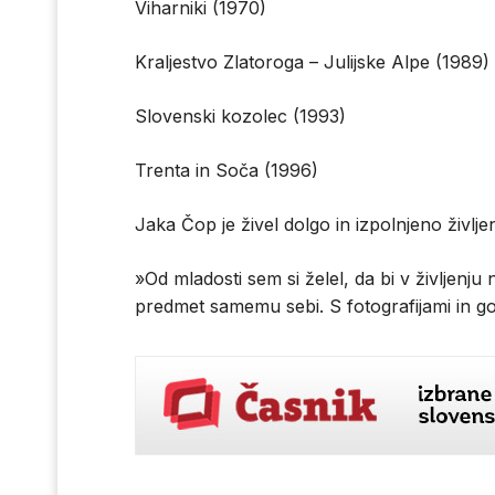
Viharniki (1970)
Kraljestvo Zlatoroga – Julijske Alpe (1989)
Slovenski kozolec (1993)
Trenta in Soča (1996)
Jaka Čop je živel dolgo in izpolnjeno življe
»Od mladosti sem si želel, da bi v življenju
predmet samemu sebi. S fotografijami in go