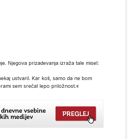
nje. Njegova prizadevanja izraža tale misel:
 nekaj ustvaril. Kar koli, samo da ne bom
rami sem srečal lepo priložnost.«