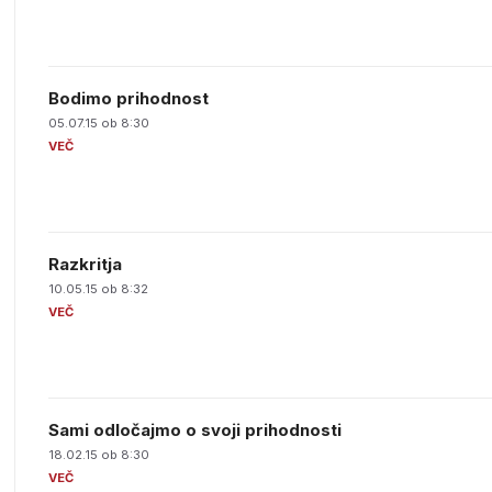
Bodimo prihodnost
05.07.15 ob 8:30
Razkritja
10.05.15 ob 8:32
Sami odločajmo o svoji prihodnosti
18.02.15 ob 8:30