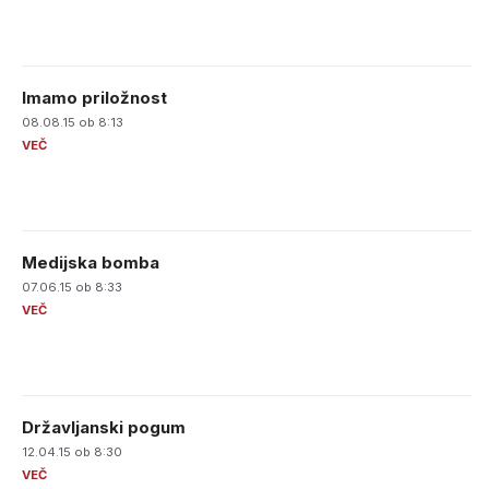
Imamo priložnost
08.08.15 ob 8:13
Medijska bomba
07.06.15 ob 8:33
Državljanski pogum
12.04.15 ob 8:30