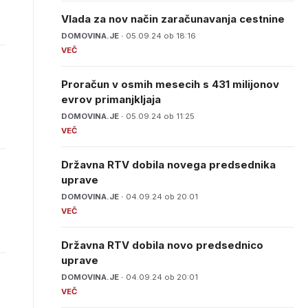
Vlada za nov način zaračunavanja cestnine
DOMOVINA.JE ·
05.09.24 ob 18:16
Proračun v osmih mesecih s 431 milijonov
evrov primanjkljaja
DOMOVINA.JE ·
05.09.24 ob 11:25
Državna RTV dobila novega predsednika
uprave
DOMOVINA.JE ·
04.09.24 ob 20:01
Državna RTV dobila novo predsednico
uprave
DOMOVINA.JE ·
04.09.24 ob 20:01