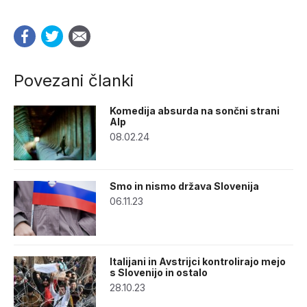
Povezani članki
Komedija absurda na sončni strani
Alp
08.02.24
Smo in nismo država Slovenija
06.11.23
Italijani in Avstrijci kontrolirajo mejo
s Slovenijo in ostalo
28.10.23