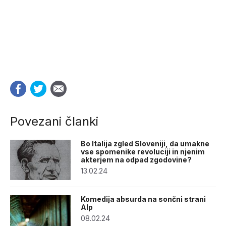
Povezani članki
Bo Italija zgled Sloveniji, da umakne
vse spomenike revoluciji in njenim
akterjem na odpad zgodovine?
13.02.24
Komedija absurda na sončni strani
Alp
08.02.24