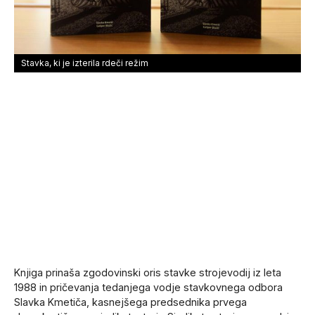
Stavka, ki je izterila rdeči režim
Knjiga prinaša zgodovinski oris stavke strojevodij iz leta
1988 in pričevanja tedanjega vodje stavkovnega odbora
Slavka Kmetiča, kasnejšega predsednika prvega