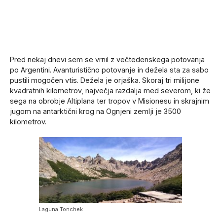
Pred nekaj dnevi sem se vrnil z večtedenskega potovanja
po Argentini. Avanturistično potovanje in dežela sta za sabo
pustili mogočen vtis. Dežela je orjaška. Skoraj tri milijone
kvadratnih kilometrov, največja razdalja med severom, ki že
sega na obrobje Altiplana ter tropov v Misionesu in skrajnim
jugom na antarktični krog na Ognjeni zemlji je 3500
kilometrov.
Laguna Tonchek