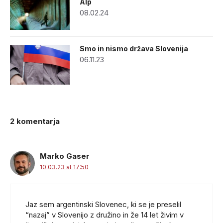
Alp
08.02.24
Smo in nismo država Slovenija
06.11.23
2 komentarja
Marko Gaser
10.03.23 at 17:50
Jaz sem argentinski Slovenec, ki se je preselil
“nazaj” v Slovenijo z družino in že 14 let živim v