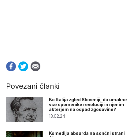
Povezani članki
Bo Italija zgled Sloveniji, da umakne
vse spomenike revoluciji in njenim
akterjem na odpad zgodovine?
13.02.24
Komedija absurda na sončni strani