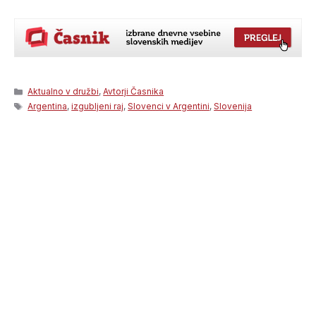
Categories
Aktualno v družbi
,
Avtorji Časnika
Tags
Argentina
,
izgubljeni raj
,
Slovenci v Argentini
,
Slovenija