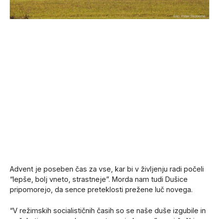
Advent je poseben čas za vse, kar bi v življenju radi počeli
“lepše, bolj vneto, strastneje”. Morda nam tudi Dušice
pripomorejo, da sence preteklosti prežene luč novega.
“V režimskih socialističnih časih so se naše duše izgubile in