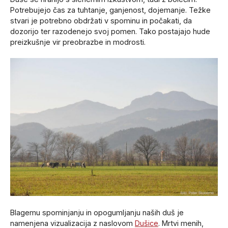
Potrebujejo čas za tuhtanje, ganjenost, dojemanje. Težke
stvari je potrebno obdržati v spominu in počakati, da
dozorijo ter razodenejo svoj pomen. Tako postajajo hude
preizkušnje vir preobrazbe in modrosti.
Blagemu spominjanju in opogumljanju naših duš je
namenjena vizualizacija z naslovom
Dušice
. Mrtvi menih,