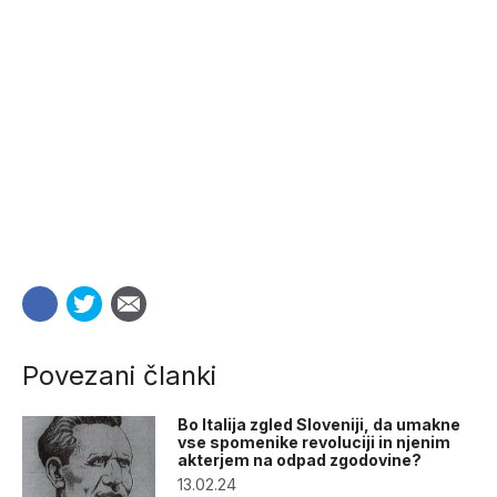
Povezani članki
Bo Italija zgled Sloveniji, da umakne
vse spomenike revoluciji in njenim
akterjem na odpad zgodovine?
13.02.24