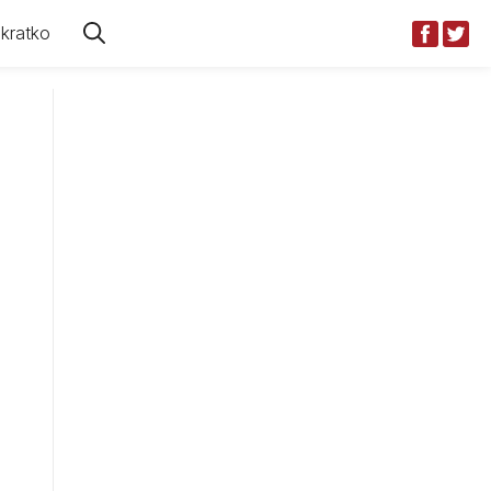
kratko