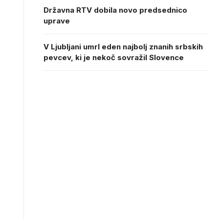
Državna RTV dobila novo predsednico
uprave
V Ljubljani umrl eden najbolj znanih srbskih
pevcev, ki je nekoč sovražil Slovence