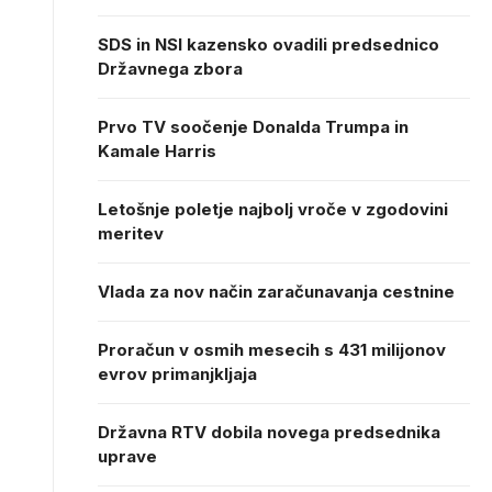
SDS in NSI kazensko ovadili predsednico
Državnega zbora
Prvo TV soočenje Donalda Trumpa in
Kamale Harris
Letošnje poletje najbolj vroče v zgodovini
meritev
Vlada za nov način zaračunavanja cestnine
Proračun v osmih mesecih s 431 milijonov
evrov primanjkljaja
Državna RTV dobila novega predsednika
uprave