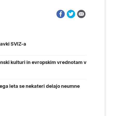
tavki SVIZ-a
nski kulturi in evropskim vrednotam v
ega leta se nekateri delajo neumne