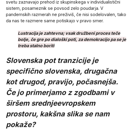
svetu zaznavajo prehod iz skupinskega v individualistični
sistem, posameznik se povsod zelo poudarja. V
pandemskih razmerah ne preživiš, če nisi sodelovalen, tako
da nas te razmere same potiskajo v pravo smer.
Lustracija je zahtevna; vsak družbeni proces teče
bolje, če gre po dialoški poti, za demokracijo pa se je
treba stalno boriti
Slovenska pot tranzicije je
specifično slovenska, drugačna
kot drugod, pravijo, počasnejša.
Če jo primerjamo z zgodbami v
širšem srednjeevropskem
prostoru, kakšna slika se nam
pokaže?