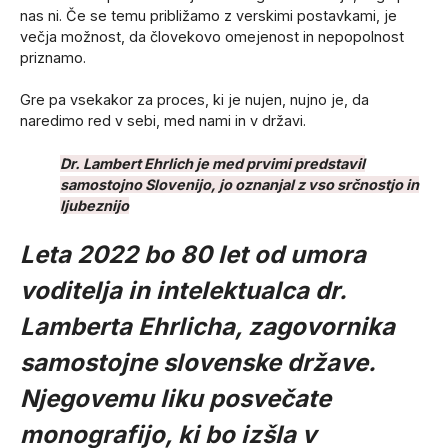
nas ni. Če se temu približamo z verskimi postavkami, je
večja možnost, da človekovo omejenost in nepopolnost
priznamo.
Gre pa vsekakor za proces, ki je nujen, nujno je, da
naredimo red v sebi, med nami in v državi.
Dr. Lambert Ehrlich je med prvimi predstavil
samostojno Slovenijo, jo oznanjal z vso srčnostjo in
ljubeznijo
Leta 2022 bo 80 let od umora
voditelja in intelektualca dr.
Lamberta Ehrlicha, zagovornika
samostojne slovenske države.
Njegovemu liku posvečate
monografijo, ki bo izšla v