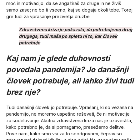
moč in motivacijo, da se angažiraš za druge in ne živiš
samo zase; ne bo ti vseeno, kaj se dogaja okoli tebe. Torej
gre tudi za vprašanje preživetja družbe
.
Zdravstvena kriza je pokazala, da potrebujemo drug
drugega, tudi maša po spletu ni to, kar človek
potrebuje
Kaj nam je glede duhovnosti
povedala pandemija? Jo današnji
človek potrebuje, ali lahko živi tudi
brez nje?
Tudi današnji človek jo potrebuje. Vprašanj, ki so vezana na
pandemijo, ne moremo uspešno reševati, če ni motivacije
za sodelovanje. Akutna zdravstvena kriza nas je ozavestila,
kako potrebno je, da si pomagamo, presežemo delitve.
Pove nam, kako smo vsi za to soodgovorni, čeprav so