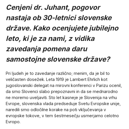
Cenjeni dr. Juhant, pogovor
nastaja ob 30-letnici slovenske
države. Kako ocenjujete jubilejno
leto, ki je za nami, z vidika
zavedanja pomena daru
samostojne slovenske države?
Pri ljudeh je to zavedanje različno; menim, da je bil to
veličasten dosežek. Leta 1919 je Lambert Ehrlich kot
jugoslovanski delegat na mirovni konferenci v Parizu ocenil,
da smo Slovenci slabo prepoznavni in da se mednarodno
ne moremo uveljaviti. Sto let kasneje je Slovenija na vrhu
Evrope, slovenska vlada predseduje Svetu Evropske unije,
naredili smo odločilne korake na poti vključevanja v
evropske tokove, v tem šestmesečju usmerjamo celotno
Evropo.