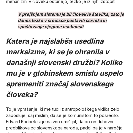
mehanizmi v človeku ostanejo, težko je iz njih izstopiti.
V prejšnjem sistemu je bil človek le številka, zato je
danes težko v središče postaviti človeka in
spoštovanje njegove osebnosti
Katera je najslabša usedlina
marksizma, ki se je ohranila v
današnji slovenski družbi? Koliko
mu je v globinskem smislu uspelo
spremeniti značaj slovenskega
človeka?
To je vprašanje, ki me tudi iz antropološkega vidika zelo
zaposluje, saj mislim, da se je komunistom to posrečilo.
Edvard Kocbek si je naivno umišljal, da bo on duhovni
preoblikovalec slovenskega naroda, padel pa je v naročje