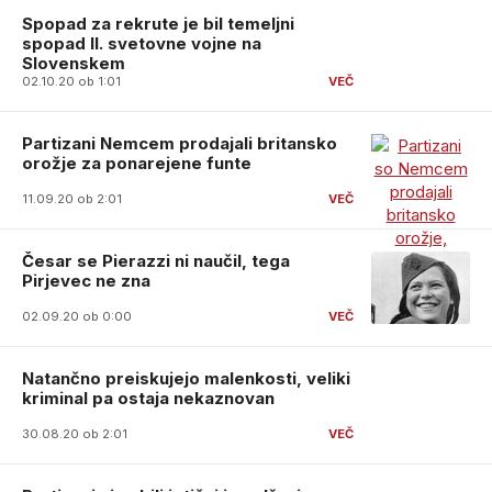
Spopad za rekrute je bil temeljni
spopad II. svetovne vojne na
Slovenskem
02.10.20 ob 1:01
Partizani Nemcem prodajali britansko
orožje za ponarejene funte
11.09.20 ob 2:01
Česar se Pierazzi ni naučil, tega
Pirjevec ne zna
02.09.20 ob 0:00
Natančno preiskujejo malenkosti, veliki
kriminal pa ostaja nekaznovan
30.08.20 ob 2:01