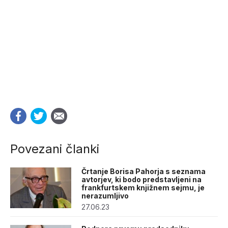
Povezani članki
Črtanje Borisa Pahorja s seznama
avtorjev, ki bodo predstavljeni na
frankfurtskem knjižnem sejmu, je
nerazumljivo
27.06.23