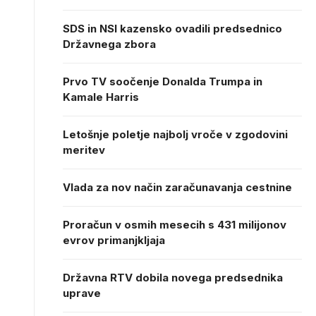
SDS in NSI kazensko ovadili predsednico
Državnega zbora
Prvo TV soočenje Donalda Trumpa in
Kamale Harris
Letošnje poletje najbolj vroče v zgodovini
meritev
Vlada za nov način zaračunavanja cestnine
Proračun v osmih mesecih s 431 milijonov
evrov primanjkljaja
Državna RTV dobila novega predsednika
uprave