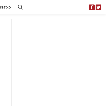
kratko