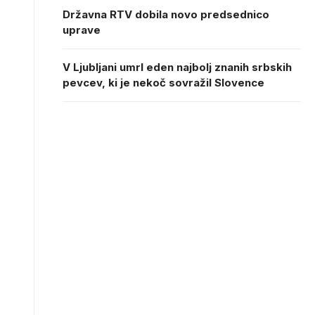
Državna RTV dobila novo predsednico
uprave
V Ljubljani umrl eden najbolj znanih srbskih
pevcev, ki je nekoč sovražil Slovence