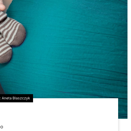
: Aneta Blaszczyk
 o