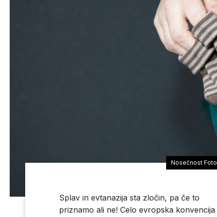
Nosečnost Foto
Splav in evtanazija sta zločin, pa če to
priznamo ali ne! Celo evropska konvencija