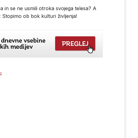
a in se ne usmili otroka svojega telesa? A
 Stopimo ob bok kulturi življenja!
o