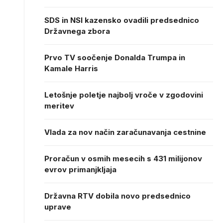
SDS in NSI kazensko ovadili predsednico
Državnega zbora
Prvo TV soočenje Donalda Trumpa in
Kamale Harris
Letošnje poletje najbolj vroče v zgodovini
meritev
Vlada za nov način zaračunavanja cestnine
Proračun v osmih mesecih s 431 milijonov
evrov primanjkljaja
Državna RTV dobila novo predsednico
uprave