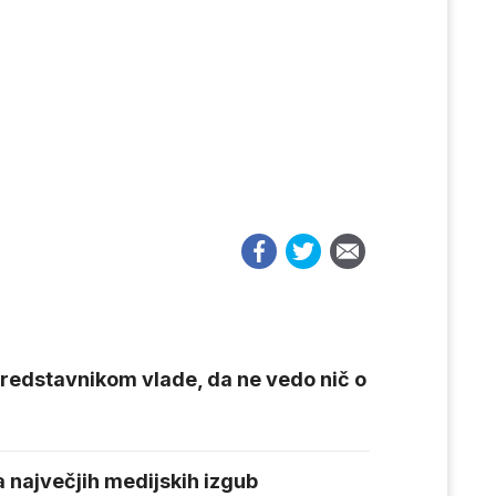
redstavnikom vlade, da ne vedo nič o
a največjih medijskih izgub