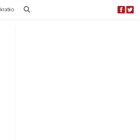
kratko