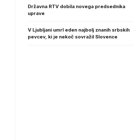
Državna RTV dobila novega predsednika
uprave
V Ljubljani umrl eden najbolj znanih srbskih
pevcev, ki je nekoč sovražil Slovence