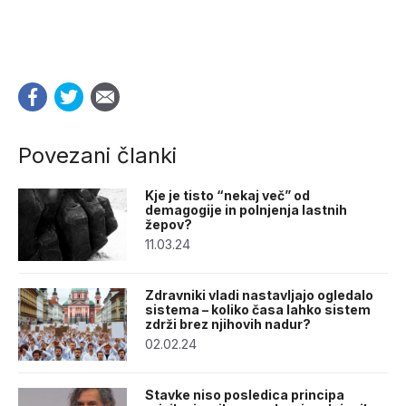
Povezani članki
Kje je tisto “nekaj več” od
demagogije in polnjenja lastnih
žepov?
11.03.24
Zdravniki vladi nastavljajo ogledalo
sistema – koliko časa lahko sistem
zdrži brez njihovih nadur?
02.02.24
Stavke niso posledica principa