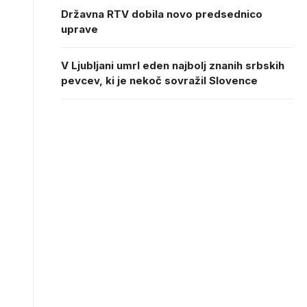
Državna RTV dobila novo predsednico
uprave
V Ljubljani umrl eden najbolj znanih srbskih
pevcev, ki je nekoč sovražil Slovence