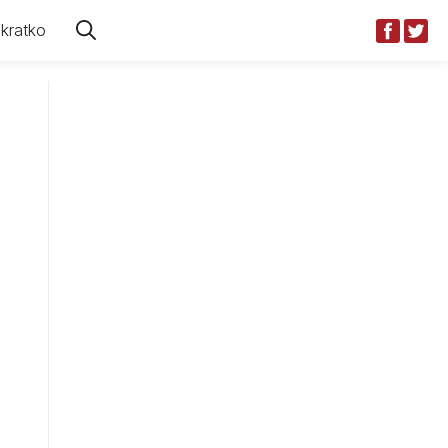
kratko