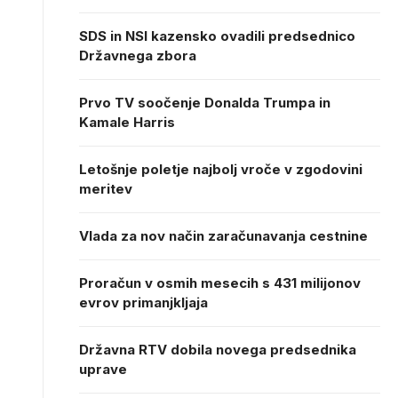
SDS in NSI kazensko ovadili predsednico
Državnega zbora
Prvo TV soočenje Donalda Trumpa in
Kamale Harris
Letošnje poletje najbolj vroče v zgodovini
meritev
Vlada za nov način zaračunavanja cestnine
Proračun v osmih mesecih s 431 milijonov
evrov primanjkljaja
Državna RTV dobila novega predsednika
uprave