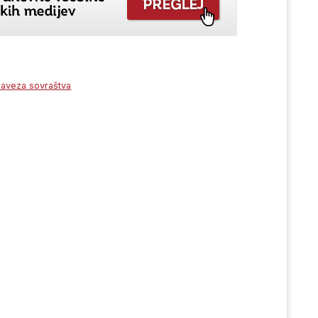
zaveza sovraštva