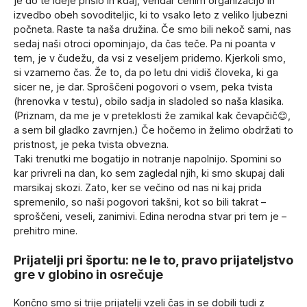
je do te ideje prišlo in kdaj, vendar cenim organizacijo in
izvedbo obeh sovoditeljic, ki to vsako leto z veliko ljubezni
počneta. Raste ta naša družina. Če smo bili nekoč sami, nas
sedaj naši otroci opominjajo, da čas teče. Pa ni poanta v
tem, je v čudežu, da vsi z veseljem pridemo. Kjerkoli smo,
si vzamemo čas. Že to, da po letu dni vidiš človeka, ki ga
sicer ne, je dar. Sproščeni pogovori o vsem, peka tvista
(hrenovka v testu), obilo sadja in sladoled so naša klasika.
(Priznam, da me je v preteklosti že zamikal kak čevapčič😊,
a sem bil gladko zavrnjen.) Če hočemo in želimo obdržati to
pristnost, je peka tvista obvezna.
Taki trenutki me bogatijo in notranje napolnijo. Spomini so
kar privreli na dan, ko sem zagledal njih, ki smo skupaj dali
marsikaj skozi. Zato, ker se večino od nas ni kaj prida
spremenilo, so naši pogovori takšni, kot so bili takrat –
sproščeni, veseli, zanimivi. Edina nerodna stvar pri tem je –
prehitro mine.
Prijatelji pri športu: ne le to, pravo prijateljstvo
gre v globino in osrečuje
Končno smo si trije prijatelji vzeli čas in se dobili tudi z