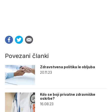
Povezani članki
Zdravstvena politika le obljuba
20.11.23
Kdo se boji privatne zdravniške
oskrbe?
16.08.23