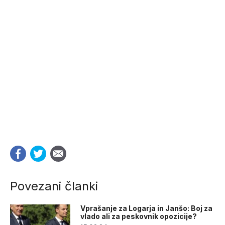
Povezani članki
Vprašanje za Logarja in Janšo: Boj za
vlado ali za peskovnik opozicije?