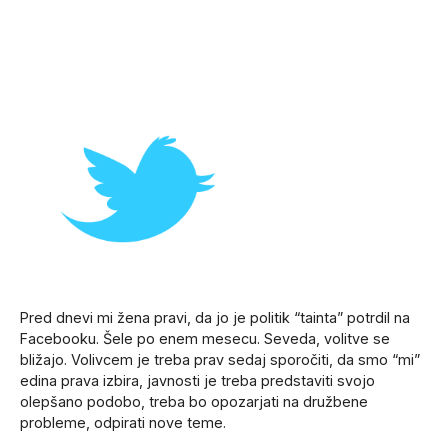
Pred dnevi mi žena pravi, da jo je politik “tainta” potrdil na
Facebooku. Šele po enem mesecu. Seveda, volitve se
bližajo. Volivcem je treba prav sedaj sporočiti, da smo “mi”
edina prava izbira, javnosti je treba predstaviti svojo
olepšano podobo, treba bo opozarjati na družbene
probleme, odpirati nove teme.