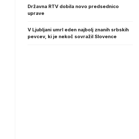
Državna RTV dobila novo predsednico
uprave
V Ljubljani umrl eden najbolj znanih srbskih
pevcev, ki je nekoč sovražil Slovence