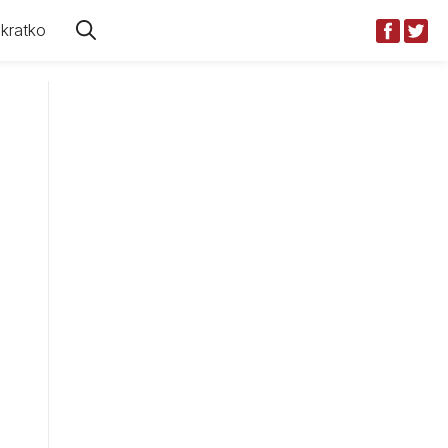
kratko