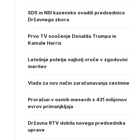
SDS in NSI kazensko ovadili predsednico
Državnega zbora
Prvo TV soočenje Donalda Trumpa in
Kamale Harris
Letošnje poletje najbolj vroče v zgodovini
meritev
Vlada za nov način zaračunavanja cestnine
Proračun v osmih mesecih s 431 milijonov
evrov primanjkljaja
Državna RTV dobila novega predsednika
uprave