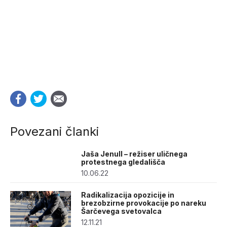
Povezani članki
Jaša Jenull – režiser uličnega
protestnega gledališča
10.06.22
Radikalizacija opozicije in
brezobzirne provokacije po nareku
Šarčevega svetovalca
12.11.21