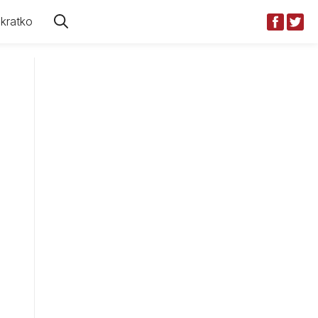
kratko