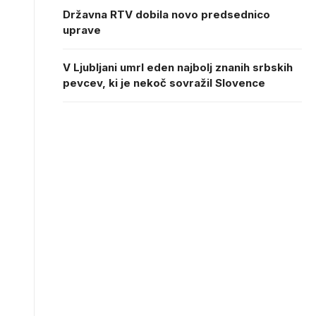
Državna RTV dobila novo predsednico
uprave
V Ljubljani umrl eden najbolj znanih srbskih
pevcev, ki je nekoč sovražil Slovence