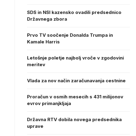
SDS in NSI kazensko ovadili predsednico
Državnega zbora
Prvo TV soočenje Donalda Trumpa in
Kamale Harris
Letošnje poletje najbolj vroče v zgodovini
meritev
Vlada za nov način zaračunavanja cestnine
Proračun v osmih mesecih s 431 milijonov
evrov primanjkljaja
Državna RTV dobila novega predsednika
uprave