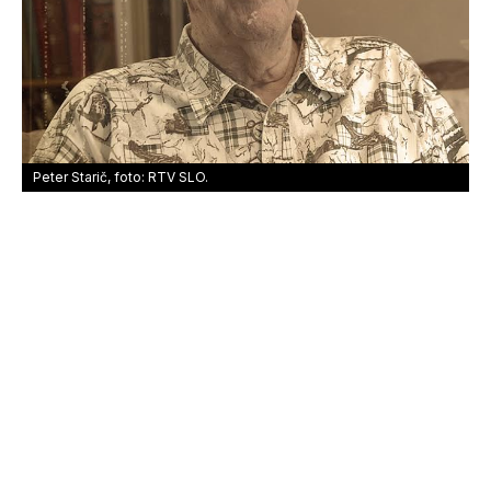
Peter Starič, foto: RTV SLO.