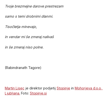
Tvoje brezmejne darove prestrezam
samo s temi drobnimi dlanmi.
Tisočletja minevajo,
in vendar mi še zmeraj nalivaš
in še zmeraj niso polne.
(Rabindranath Tagore)
Martin Lisec
je direktor podjetij
Stopinje
in
Mohorjeva d.o.o.,
Ljubljana.
Foto:
Stopinje.si