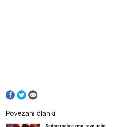
Povezani članki
Sedmeroglavi zmaj revolucije