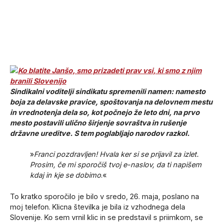
Sindikalni voditelji sindikatu spremenili namen: namesto
boja za delavske pravice, spoštovanja na delovnem mestu
in vrednotenja dela so, kot počnejo že leto dni, na prvo
mesto postavili ulično širjenje sovraštva in rušenje
državne ureditve. S tem poglabljajo narodov razkol.
»
Franci pozdravljen! Hvala ker si se prijavil za izlet.
Prosim, če mi sporočiš tvoj e-naslov, da ti napišem
kdaj in kje se dobimo
.«
To kratko sporočilo je bilo v sredo, 26. maja, poslano na
moj telefon. Klicna številka je bila iz vzhodnega dela
Slovenije. Ko sem vrnil klic in se predstavil s priimkom, se