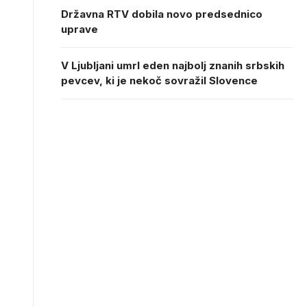
Državna RTV dobila novo predsednico
uprave
V Ljubljani umrl eden najbolj znanih srbskih
pevcev, ki je nekoč sovražil Slovence