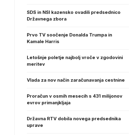
SDS in NSI kazensko ovadili predsednico
Državnega zbora
Prvo TV soočenje Donalda Trumpa in
Kamale Harris
Letošnje poletje najbolj vroče v zgodovini
meritev
Vlada za nov način zaračunavanja cestnine
Proračun v osmih mesecih s 431 milijonov
evrov primanjkljaja
Državna RTV dobila novega predsednika
uprave