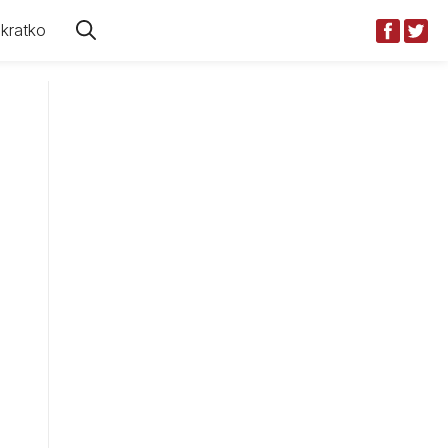
kratko