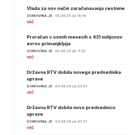
Vlada za nov način zaračunavanja cestnine
DOMOVINA.JE ·
05.09.24 ob 18:16
Proračun v osmih mesecih s 431 milijonov
evrov primanjkljaja
DOMOVINA.JE ·
05.09.24 ob 11:25
Državna RTV dobila novega predsednika
uprave
DOMOVINA.JE ·
04.09.24 ob 20:01
Državna RTV dobila novo predsednico
uprave
DOMOVINA.JE ·
04.09.24 ob 20:01