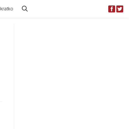
kratko