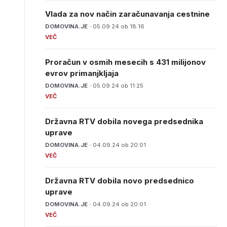
Vlada za nov način zaračunavanja cestnine
DOMOVINA.JE ·
05.09.24 ob 18:16
Proračun v osmih mesecih s 431 milijonov
evrov primanjkljaja
DOMOVINA.JE ·
05.09.24 ob 11:25
Državna RTV dobila novega predsednika
uprave
DOMOVINA.JE ·
04.09.24 ob 20:01
Državna RTV dobila novo predsednico
uprave
DOMOVINA.JE ·
04.09.24 ob 20:01