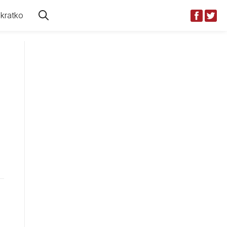
kratko