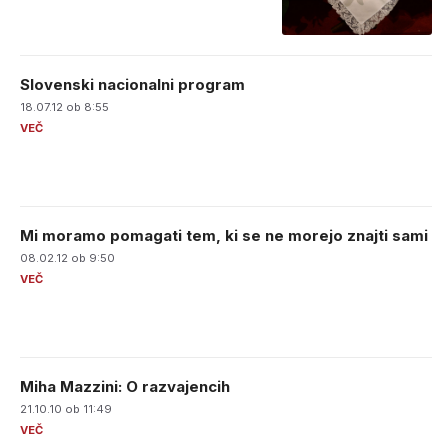
Slovenski nacionalni program
18.07.12 ob 8:55
Mi moramo pomagati tem, ki se ne morejo znajti sami
08.02.12 ob 9:50
Miha Mazzini: O razvajencih
21.10.10 ob 11:49