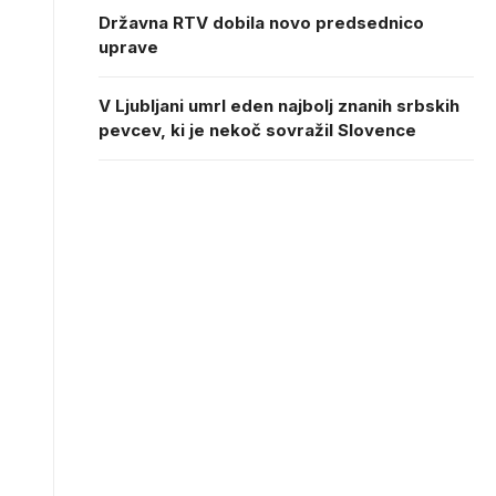
Državna RTV dobila novo predsednico
uprave
V Ljubljani umrl eden najbolj znanih srbskih
pevcev, ki je nekoč sovražil Slovence