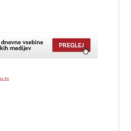
da RS