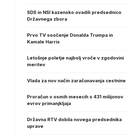
SDS in NSI kazensko ovadili predsednico
Državnega zbora
Prvo TV soočenje Donalda Trumpa in
Kamale Harris
Letošnje poletje najbolj vroče v zgodovini
meritev
Vlada za nov način zaračunavanja cestnine
Proračun v osmih mesecih s 431 milijonov
evrov primanjkljaja
Državna RTV dobila novega predsednika
uprave