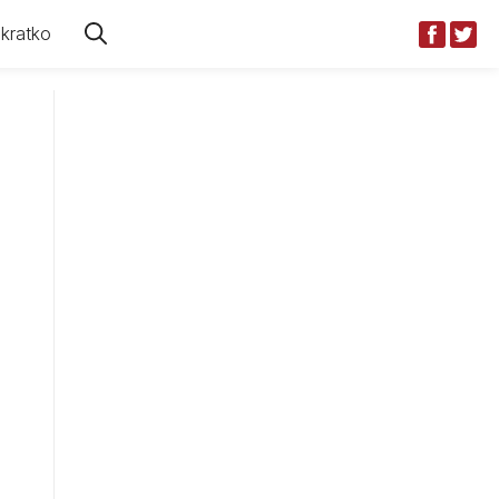
kratko