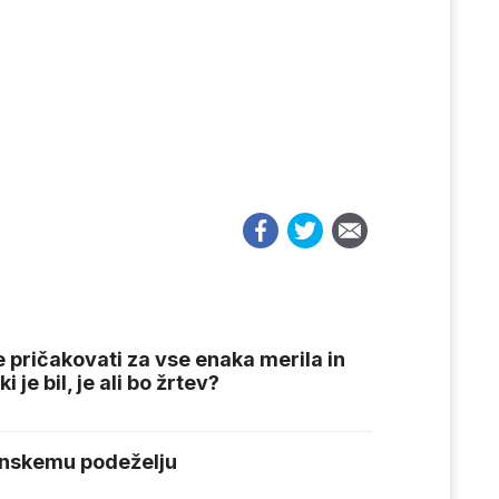
pričakovati za vse enaka merila in
 je bil, je ali bo žrtev?
enskemu podeželju