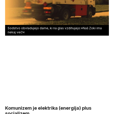
Sodstvo obvladujejo dame, ki na glas vzdihujejo:»Naš Zoki ima
nekaj več!«
Komunizem je elektrika (energija) plus
socializem