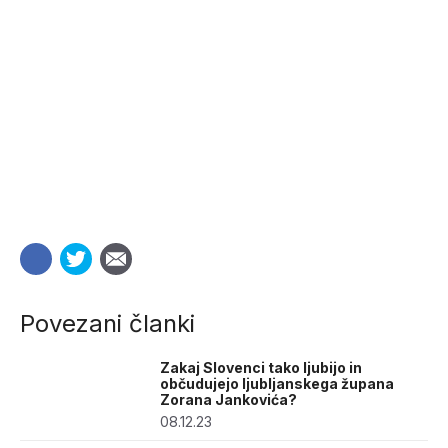
Povezani članki
Zakaj Slovenci tako ljubijo in
občudujejo ljubljanskega župana
Zorana Jankovića?
08.12.23