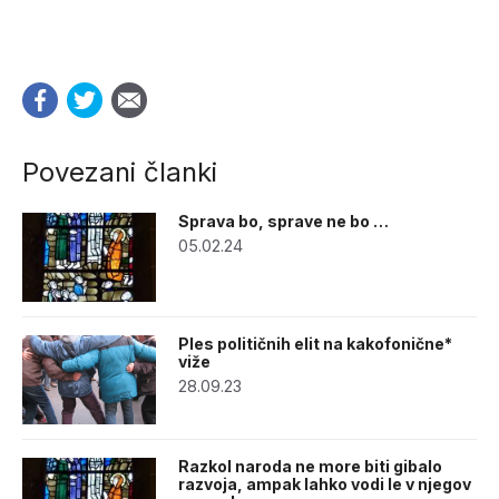
Povezani članki
Sprava bo, sprave ne bo …
05.02.24
Ples političnih elit na kakofonične*
viže
28.09.23
Razkol naroda ne more biti gibalo
razvoja, ampak lahko vodi le v njegov