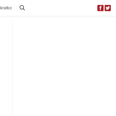
kratko