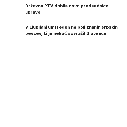
Državna RTV dobila novo predsednico
uprave
V Ljubljani umrl eden najbolj znanih srbskih
pevcev, ki je nekoč sovražil Slovence