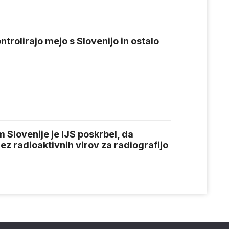
kontrolirajo mejo s Slovenijo in ostalo
Slovenije je IJS poskrbel, da
rez radioaktivnih virov za radiografijo