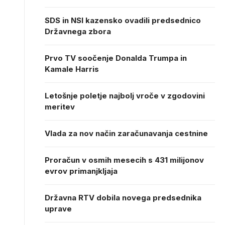
SDS in NSI kazensko ovadili predsednico
Državnega zbora
Prvo TV soočenje Donalda Trumpa in
Kamale Harris
Letošnje poletje najbolj vroče v zgodovini
meritev
Vlada za nov način zaračunavanja cestnine
Proračun v osmih mesecih s 431 milijonov
evrov primanjkljaja
Državna RTV dobila novega predsednika
uprave