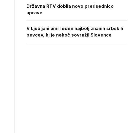
Državna RTV dobila novo predsednico
uprave
V Ljubljani umrl eden najbolj znanih srbskih
pevcev, ki je nekoč sovražil Slovence