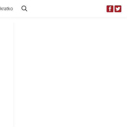
kratko