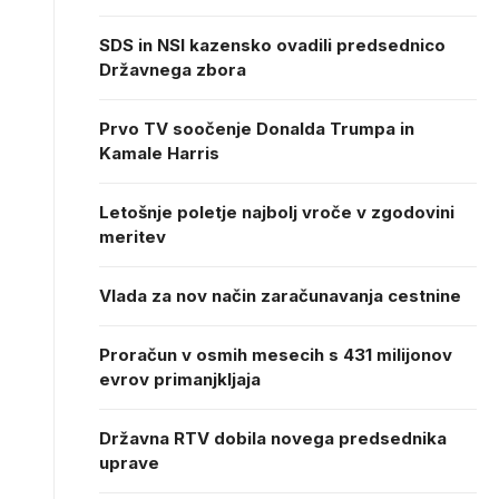
SDS in NSI kazensko ovadili predsednico
Državnega zbora
Prvo TV soočenje Donalda Trumpa in
Kamale Harris
Letošnje poletje najbolj vroče v zgodovini
meritev
Vlada za nov način zaračunavanja cestnine
Proračun v osmih mesecih s 431 milijonov
evrov primanjkljaja
Državna RTV dobila novega predsednika
uprave