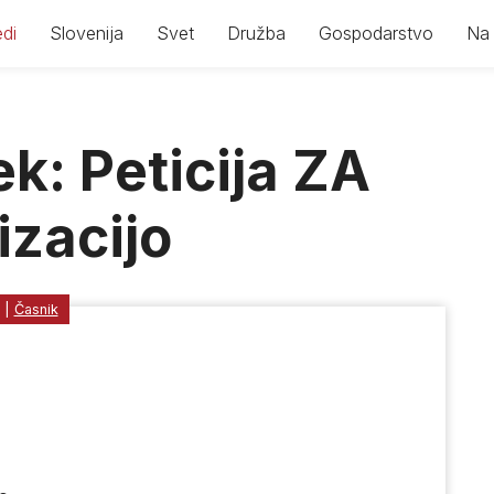
di
Slovenija
Svet
Družba
Gospodarstvo
Na 
k: Peticija ZA
izacijo
|
Časnik