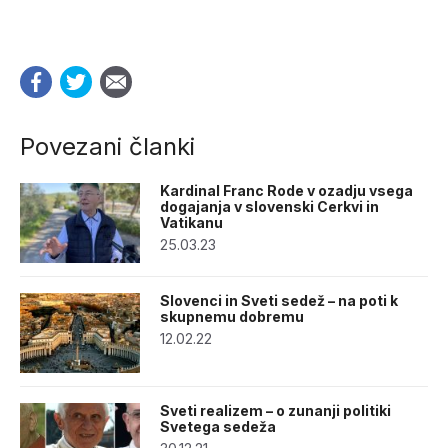
Povezani članki
Kardinal Franc Rode v ozadju vsega
dogajanja v slovenski Cerkvi in
Vatikanu
25.03.23
Slovenci in Sveti sedež – na poti k
skupnemu dobremu
12.02.22
Sveti realizem – o zunanji politiki
Svetega sedeža