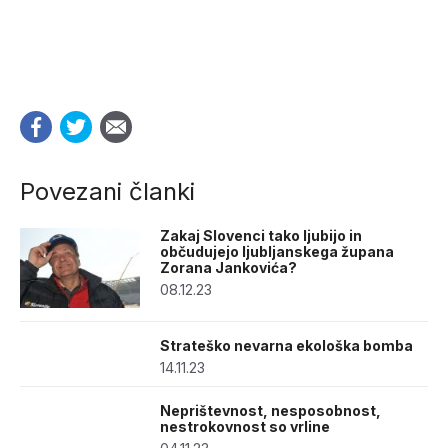
Povezani članki
Zakaj Slovenci tako ljubijo in
občudujejo ljubljanskega župana
Zorana Jankovića?
08.12.23
Strateško nevarna ekološka bomba
14.11.23
Neprištevnost, nesposobnost,
nestrokovnost so vrline