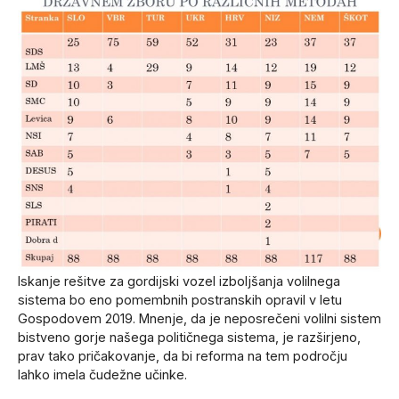
Iskanje rešitve za gordijski vozel izboljšanja volilnega
sistema bo eno pomembnih postranskih opravil v letu
Gospodovem 2019. Mnenje, da je neposrečeni volilni sistem
bistveno gorje našega političnega sistema, je razširjeno,
prav tako pričakovanje, da bi reforma na tem področju
lahko imela čudežne učinke.