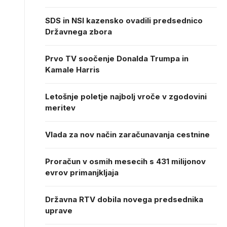
SDS in NSI kazensko ovadili predsednico
Državnega zbora
Prvo TV soočenje Donalda Trumpa in
Kamale Harris
Letošnje poletje najbolj vroče v zgodovini
meritev
Vlada za nov način zaračunavanja cestnine
Proračun v osmih mesecih s 431 milijonov
evrov primanjkljaja
Državna RTV dobila novega predsednika
uprave