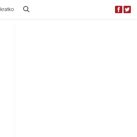
kratko