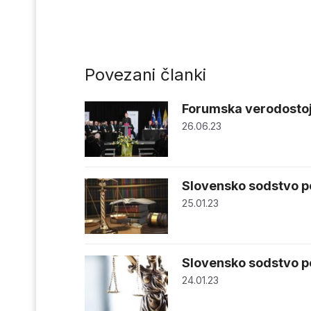
Povezani članki
Forumska verodostoj
26.06.23
Slovensko sodstvo p
25.01.23
Slovensko sodstvo p
24.01.23