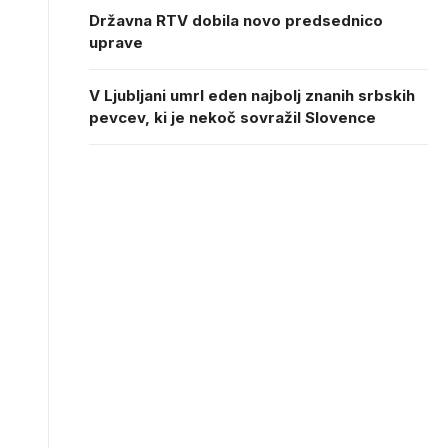
Državna RTV dobila novo predsednico
uprave
V Ljubljani umrl eden najbolj znanih srbskih
pevcev, ki je nekoč sovražil Slovence