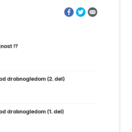
nost !?
od drobnogledom (2. del)
od drobnogledom (1. del)