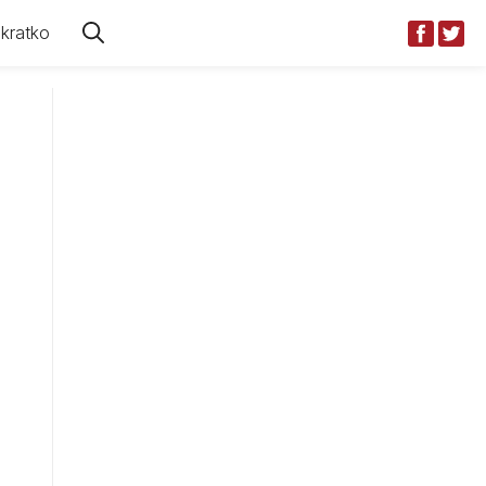
kratko