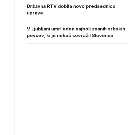
Državna RTV dobila novo predsednico
uprave
V Ljubljani umrl eden najbolj znanih srbskih
pevcev, ki je nekoč sovražil Slovence