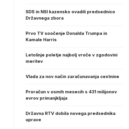
SDS in NSI kazensko ovadili predsednico
Državnega zbora
Prvo TV soočenje Donalda Trumpa in
Kamale Harris
Letošnje poletje najbolj vroče v zgodovini
meritev
Vlada za nov način zaračunavanja cestnine
Proračun v osmih mesecih s 431 milijonov
evrov primanjkljaja
Državna RTV dobila novega predsednika
uprave