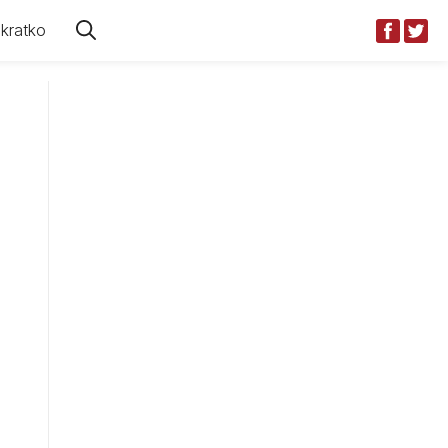
kratko