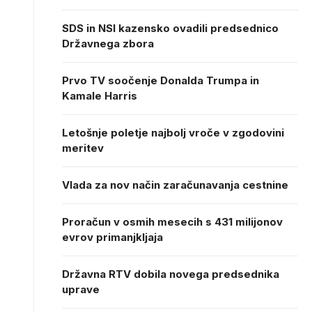
SDS in NSI kazensko ovadili predsednico
Državnega zbora
Prvo TV soočenje Donalda Trumpa in
Kamale Harris
Letošnje poletje najbolj vroče v zgodovini
meritev
Vlada za nov način zaračunavanja cestnine
Proračun v osmih mesecih s 431 milijonov
evrov primanjkljaja
Državna RTV dobila novega predsednika
uprave