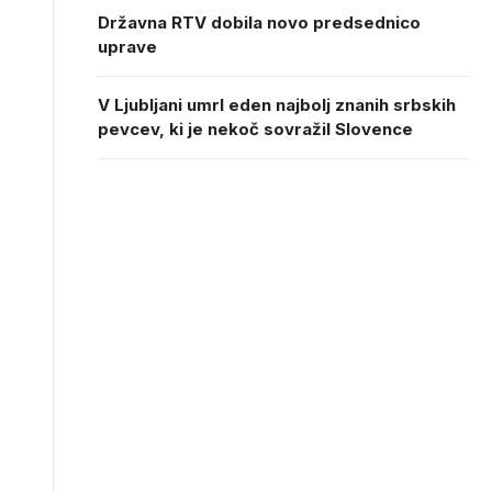
Državna RTV dobila novo predsednico
uprave
V Ljubljani umrl eden najbolj znanih srbskih
pevcev, ki je nekoč sovražil Slovence