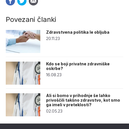
Povezani članki
Zdravstvena politika le obljuba
20.11.23
Kdo se boji privatne zdravniške
oskrbe?
16.08.23
Ali si bomo v prihodnje še lahko
privoščili takšno zdravstvo, kot smo
ga imeli v preteklosti?
02.05.23