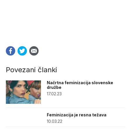
Povezani članki
Načrtna feminizacija slovenske
družbe
17.02.23
Feminizacija je resna težava
10.03.22