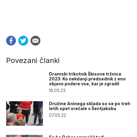
Povezani članki
Dramski trikotnik Škisove tržnice
2023: Ko nekdanji predsednik z eno
objavo podere vse, kar je zgradil
16.05.23
Družine Aninega sklada so se po treh
letih spet srečale v Šentjakobu
07.05.22