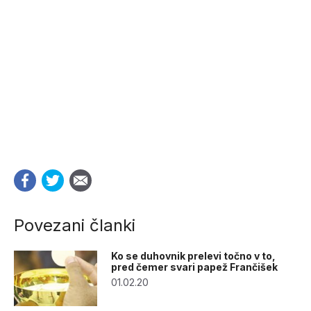
Povezani članki
Ko se duhovnik prelevi točno v to,
pred čemer svari papež Frančišek
01.02.20