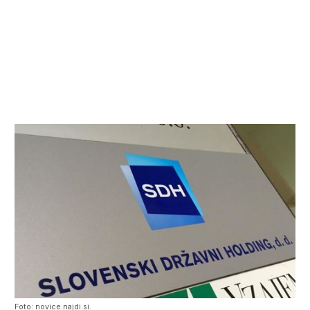
Foto: novice.najdi.si.