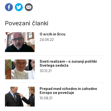
Povezani članki
O srcih in Srcu
24.06.22
Sveti realizem – o zunanji politiki
Svetega sedeža
30.12.21
Prepad med vzhodno in zahodno
Evropo se povečuje
10.08.21