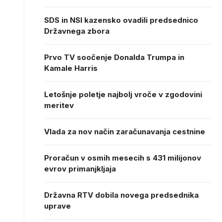
SDS in NSI kazensko ovadili predsednico
Državnega zbora
Prvo TV soočenje Donalda Trumpa in
Kamale Harris
Letošnje poletje najbolj vroče v zgodovini
meritev
Vlada za nov način zaračunavanja cestnine
Proračun v osmih mesecih s 431 milijonov
evrov primanjkljaja
Državna RTV dobila novega predsednika
uprave