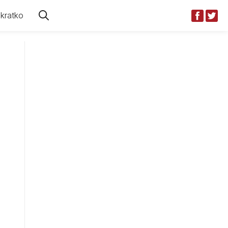
kratko