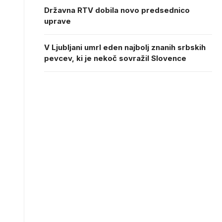
Državna RTV dobila novo predsednico
uprave
V Ljubljani umrl eden najbolj znanih srbskih
pevcev, ki je nekoč sovražil Slovence