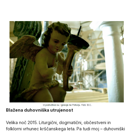
Blažena duhovniška utrujenost
Velika noč 2015. Liturgični, dogmatični, občestveni in
folklorni vrhunec krščanskega leta. Pa tudi moj – duhovniški