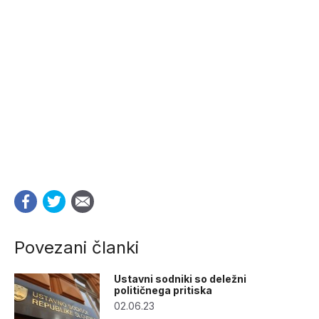
Povezani članki
Ustavni sodniki so deležni
političnega pritiska
02.06.23