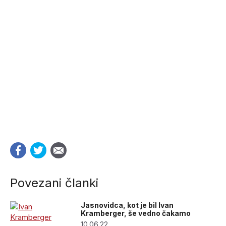
Povezani članki
Jasnovidca, kot je bil Ivan
Kramberger, še vedno čakamo
10.06.22