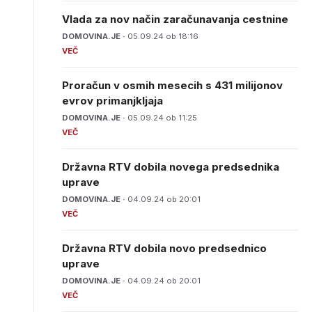
Vlada za nov način zaračunavanja cestnine
DOMOVINA.JE ·
05.09.24 ob 18:16
Proračun v osmih mesecih s 431 milijonov
evrov primanjkljaja
DOMOVINA.JE ·
05.09.24 ob 11:25
Državna RTV dobila novega predsednika
uprave
DOMOVINA.JE ·
04.09.24 ob 20:01
Državna RTV dobila novo predsednico
uprave
DOMOVINA.JE ·
04.09.24 ob 20:01