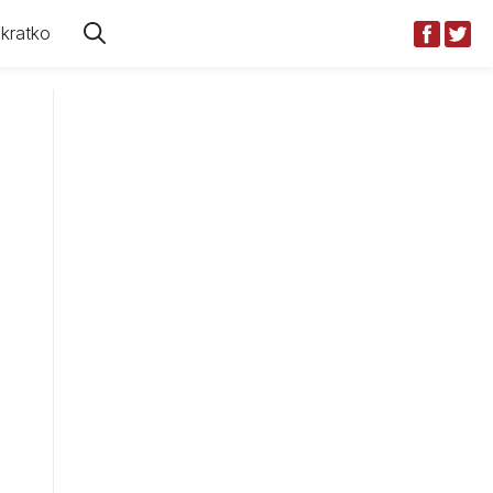
kratko